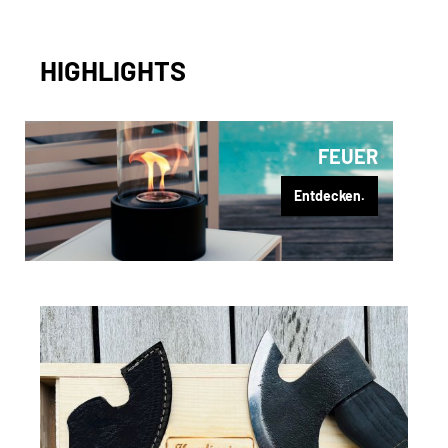
HIGHLIGHTS
FEUER
Entdecken.