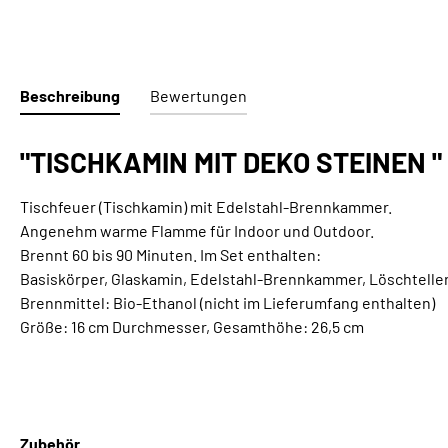
Beschreibung
Bewertungen
"TISCHKAMIN MIT DEKO STEINEN "
Tischfeuer (Tischkamin) mit Edelstahl-Brennkammer.
Angenehm warme Flamme für Indoor und Outdoor.
Brennt 60 bis 90 Minuten. Im Set enthalten:
Basiskörper, Glaskamin, Edelstahl-Brennkammer, Löschtelle
Brennmittel: Bio-Ethanol (nicht im Lieferumfang enthalten)
Größe: 16 cm Durchmesser, Gesamthöhe: 26,5 cm
Zubehör