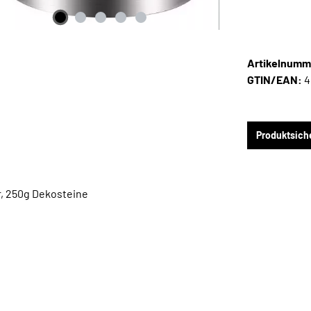
Artikelnumm
GTIN/EAN:
4
Produktsiche
r, 250g Dekosteine