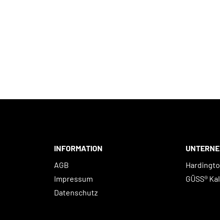
INFORMATION
UNTERN
AGB
Hardingt
Impressum
GÜSS® Ka
Datenschutz