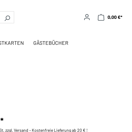
0,00 €*
STKARTEN
GÄSTEBÜCHER
*
St. zzgl. Versand – Kostenfreie Lieferung ab 20 € !