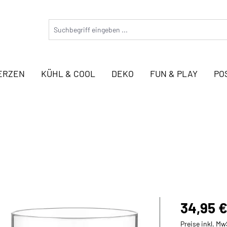
ERZEN
KÜHL & COOL
DEKO
FUN & PLAY
PO
34,95 €
Preise inkl. Mw