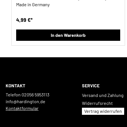
Made in Germany
4,99 €*
In den Warenkorb
KONTAKT
SERVICE
Telefon 02056 5953113
Versand und Zahlung
info@hardington.de
Widerrufsrecht
Kontaktformular
Vertrag widerrufen