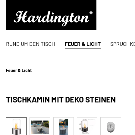
springen
Zur Hauptnavigation springen
RUND UM DEN TISCH
FEUER & LICHT
SPRUCHK
Feuer & Licht
TISCHKAMIN MIT DEKO STEINEN
Bildergalerie überspringen