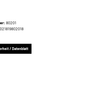
er:
80201
021819802018
rheit / Datenblatt