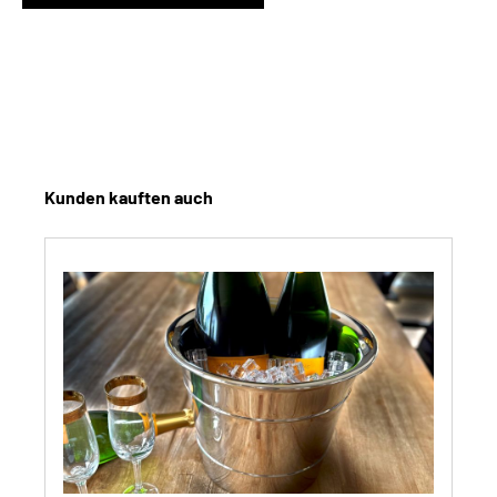
Produktgalerie überspringen
Kunden kauften auch