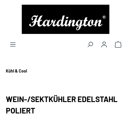
alt springen
Kühl & Cool
WEIN-/SEKTKÜHLER EDELSTAHL
POLIERT