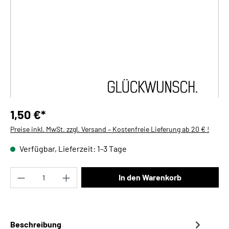
1,50 €*
Preise inkl. MwSt. zzgl. Versand – Kostenfreie Lieferung ab 20 € !
Verfügbar, Lieferzeit: 1-3 Tage
Produkt Anzahl: Gib den gewünschten Wert ei
In den Warenkorb
Beschreibung