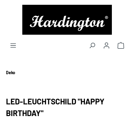
alt springen
Deko
LED-LEUCHTSCHILD "HAPPY
BIRTHDAY"